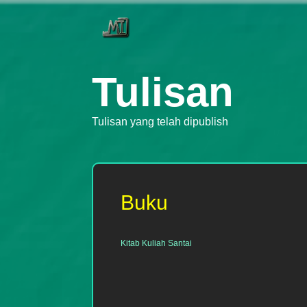
Tulisan
Tulisan yang telah dipublish
Buku
Kitab Kuliah Santai