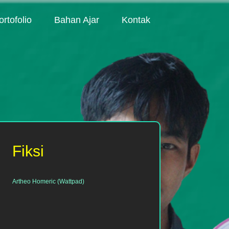
ortofolio
Bahan Ajar
Kontak
Fiksi
Artheo Homeric (Wattpad)